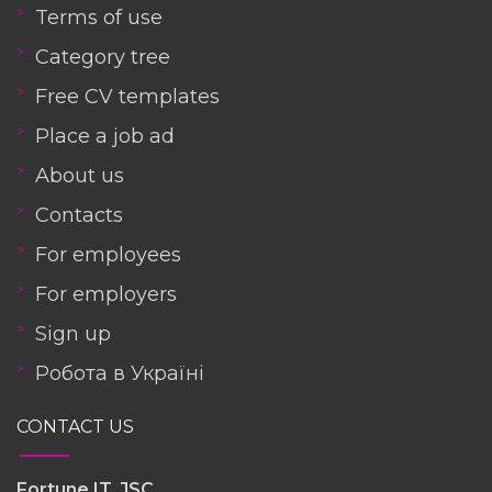
Terms of use
Category tree
Free CV templates
Place a job ad
About us
Contacts
For employees
For employers
Sign up
Робота в Україні
CONTACT US
Fortune IT, JSC