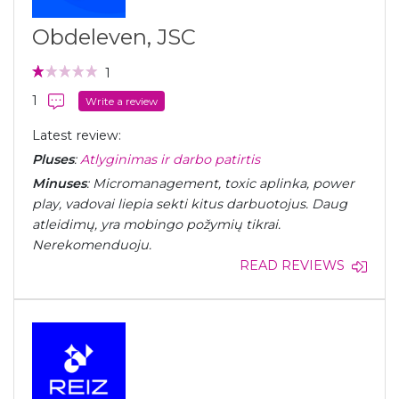
Obdeleven, JSC
1
1
Write a review
Latest review:
Pluses
:
Atlyginimas ir darbo patirtis
Minuses
: Micromanagement, toxic aplinka, power
play, vadovai liepia sekti kitus darbuotojus. Daug
atleidimų, yra mobingo požymių tikrai.
Nerekomenduoju.
READ REVIEWS