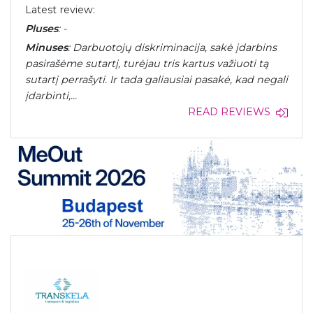
Latest review:
Pluses
:
-
Minuses
: Darbuotojų diskriminacija, sakė įdarbins
pasirašėme sutartį, turėjau tris kartus važiuoti tą
sutartį perrašyti. Ir tada galiausiai pasakė, kad negali
įdarbinti,...
READ REVIEWS