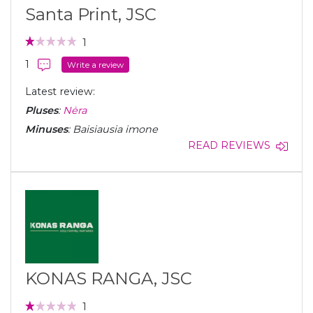
Santa Print, JSC
1
1
Write a review
Latest review:
Pluses
:
Nėra
Minuses
: Baisiausia imone
READ REVIEWS
KONAS RANGA, JSC
1