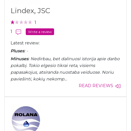
Lindex, JSC
1
1
Write a review
Latest review:
Pluses
:
-
Minuses
: Nedirbau, bet dalinuosi istorija apie darbo
pokalbį. Tokio elgesio tikrai reta, visiems
papasakojus, atsiranda nuostaba veiduose. Noriu
paviešinti, kokių nekomp...
READ REVIEWS