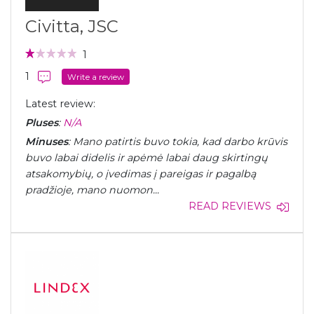
Civitta, JSC
1
1
Write a review
Latest review:
Pluses
:
N/A
Minuses
: Mano patirtis buvo tokia, kad darbo krūvis
buvo labai didelis ir apėmė labai daug skirtingų
atsakomybių, o įvedimas į pareigas ir pagalbą
pradžioje, mano nuomon...
READ REVIEWS