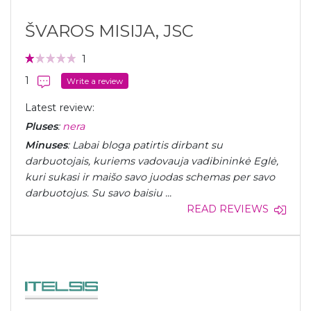
ŠVAROS MISIJA, JSC
1
1
Write a review
Latest review:
Pluses
:
nera
Minuses
: Labai bloga patirtis dirbant su
darbuotojais, kuriems vadovauja vadibininkė Eglė,
kuri sukasi ir maišo savo juodas schemas per savo
darbuotojus. Su savo baisiu ...
READ REVIEWS