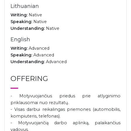
Lithuanian
Writing:
Native
Speaking:
Native
Understanding:
Native
English
Writing:
Advanced
Speaking:
Advanced
Understanding:
Advanced
OFFERING
- Motyvuojančius priedus prie atlyginimo
priklausomai nuo rezultatų.
- Visas darbui reikalingas priemones (automobilis,
kompiuteris, telefonas).
- Motyvuojančią darbo aplinką, palaikančius
vadovus.