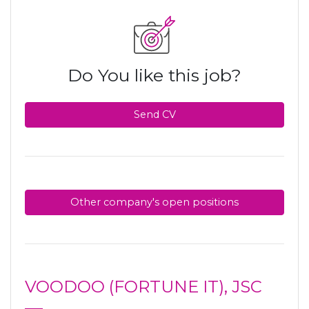
Do You like this job?
Send CV
Other company's open positions
VOODOO (FORTUNE IT), JSC