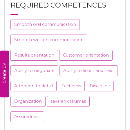
REQUIRED COMPETENCES
Smooth oral communication
Smooth written communication
Results orientation
Customer orientation
Create CV
Ability to negotiate
Ability to listen and hear
Attention to detail
Tactiness
Discipline
Organization
savarankiškumas
Assuredness