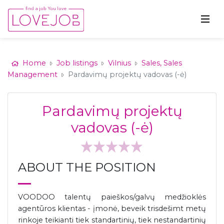
Home
Job listings
Vilnius
Sales, Sales
Management
Pardavimų projektų vadovas (-ė)
Pardavimų projektų
vadovas (-ė)
ABOUT THE POSITION
VOODOO talentų paieškos/galvų medžioklės
agentūros klientas - įmonė, beveik trisdešimt metų
rinkoje teikianti tiek standartinių, tiek nestandartinių