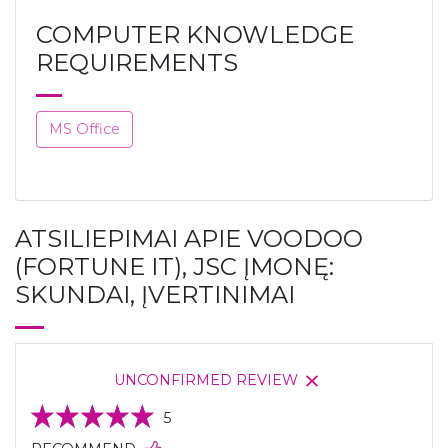
COMPUTER KNOWLEDGE
REQUIREMENTS
MS Office
ATSILIEPIMAI APIE VOODOO
(FORTUNE IT), JSC ĮMONĘ:
SKUNDAI, ĮVERTINIMAI
UNCONFIRMED REVIEW
5