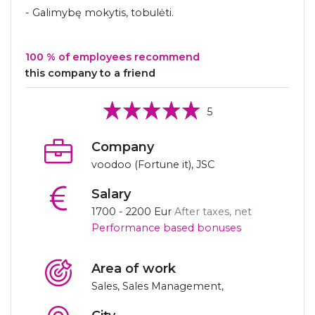
- Galimybę mokytis, tobulėti.
100 % of employees recommend
this company to a friend
5
Company
voodoo (Fortune it), JSC
Salary
1700 - 2200 Eur
After taxes, net
Performance based bonuses
Area of ​​work
Sales, Sales Management,