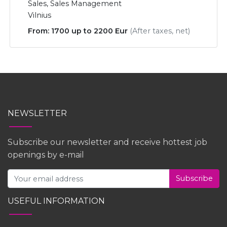
Sales, Sales Management
Vilnius
From: 1700 up to 2200 Eur
(After taxes, net)
NEWSLETTER
Subscribe our newsletter and receive hottest job
openings by e-mail
Subscribe
USEFUL INFORMATION