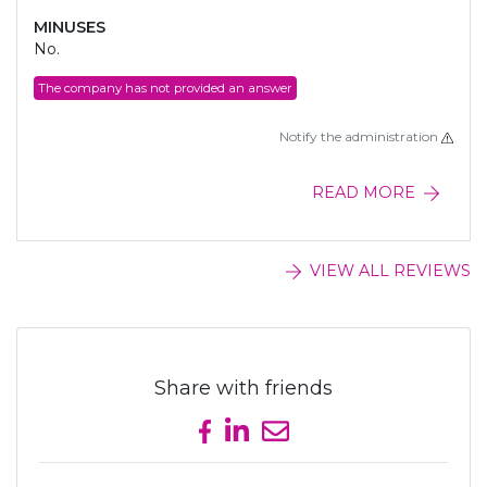
MINUSES
No.
The company has not provided an answer
Notify the administration
READ MORE
VIEW ALL REVIEWS
Share with friends
Share on Facebook
Share on LinkedIn
Send email