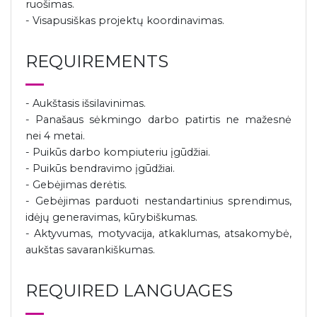
ruošimas.
- Visapusiškas projektų koordinavimas.
REQUIREMENTS
- Aukštasis išsilavinimas.
- Panašaus sėkmingo darbo patirtis ne mažesnė
nei 4 metai.
- Puikūs darbo kompiuteriu įgūdžiai.
- Puikūs bendravimo įgūdžiai.
- Gebėjimas derėtis.
- Gebėjimas parduoti nestandartinius sprendimus,
idėjų generavimas, kūrybiškumas.
- Aktyvumas, motyvacija, atkaklumas, atsakomybė,
aukštas savarankiškumas.
REQUIRED LANGUAGES