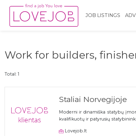
JOB LISTINGS
ADV
Work for builders, finish
Total: 1
Staliai Norvegijoje
Moderni ir dinamiška statybų įmonė
kvalifikuotų ir patyrusių statybinin
Lovejob.lt