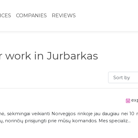
ICES
COMPANIES
REVIEWS
er work in Jurbarkas
Sort by
exp
, sėkmingai veikianti Norvegijos rinkoje jau daugiau nei 10 
kų, norinčių prisijungti prie mūsų komandos. Mes specializ...