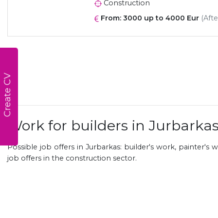
Construction
From: 3000 up to 4000 Eur
(Afte
Create CV
Work for builders in Jurbarka
Possible job offers in Jurbarkas: builder's work, painter's 
job offers in the construction sector.