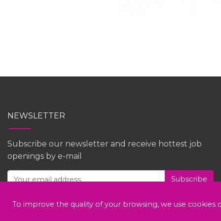
NEWSLETTER
Subscribe our newsletter and receive hottest job
openings by e-mail
Subscribe
To improve the quality of your browsing, we use cookies o