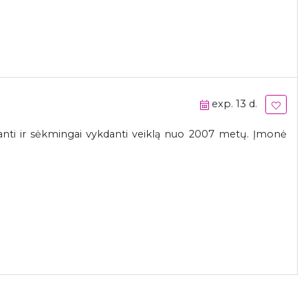
exp. 13 d.
janti ir sėkmingai vykdanti veiklą nuo 2007 metų. Įmonė